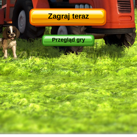
Zagraj teraz
Przegląd gry